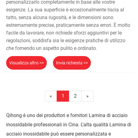
personalizzarlo completamente in base alle vostre
esigenze. La sua superficie è eccezionalmente liscia al
tatto, senza alcuna rugosità, e le dimensioni sono
estremamente precise, praticamente senza errori. È molto
facile da lavorare, non richiede sforzi aggiuntivi per le
regolazioni, soddisfa sia le esigenze pratiche di utilizzo
che fornendo un aspetto pulito e ordinato.
Visualizza altro >>
Invia richiesta >>
«
1
2
»
Qihong è uno dei produttori e fornitori Lamina di acciaio
inossidabile professionali in Cina. L'alta qualità Lamina di
acciaio inossidabile può essere personalizzata e