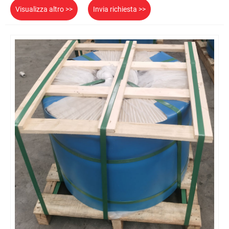
Visualizza altro >>
Invia richiesta >>