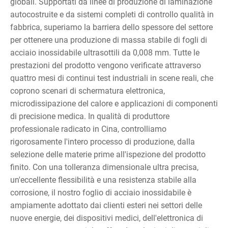
globali. Supportati da linee di produzione di laminazione
autocostruite e da sistemi completi di controllo qualità in
fabbrica, superiamo la barriera dello spessore del settore
per ottenere una produzione di massa stabile di fogli di
acciaio inossidabile ultrasottili da 0,008 mm. Tutte le
prestazioni del prodotto vengono verificate attraverso
quattro mesi di continui test industriali in scene reali, che
coprono scenari di schermatura elettronica,
microdissipazione del calore e applicazioni di componenti
di precisione medica. In qualità di produttore
professionale radicato in Cina, controlliamo
rigorosamente l'intero processo di produzione, dalla
selezione delle materie prime all'ispezione del prodotto
finito. Con una tolleranza dimensionale ultra precisa,
un'eccellente flessibilità e una resistenza stabile alla
corrosione, il nostro foglio di acciaio inossidabile è
ampiamente adottato dai clienti esteri nei settori delle
nuove energie, dei dispositivi medici, dell'elettronica di