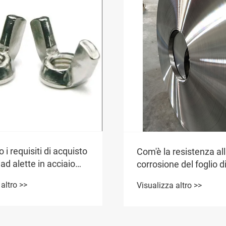
 i requisiti di acquisto
Com'è la resistenza al
 ad alette in acciaio
corrosione del foglio d
ile
inossidabile 316?
altro >>
Visualizza altro >>