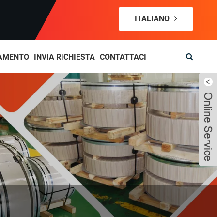
ITALIANO
AMENTO
INVIA RICHIESTA
CONTATTACI
Live