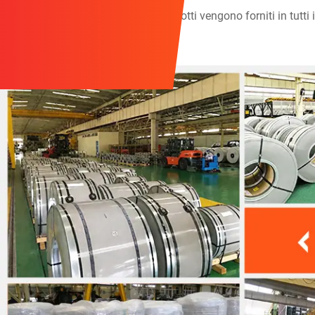
inossidabile di alta precisione. I prodotti vengono forniti in tutti
stabili e buoni servizi.