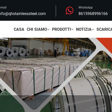
-mail
WhatsApp
nfo@qhstainlesssteel.com
8615968996166
CASA
CHI SIAMO
PRODOTTI
NOTIZIA
SCARIC