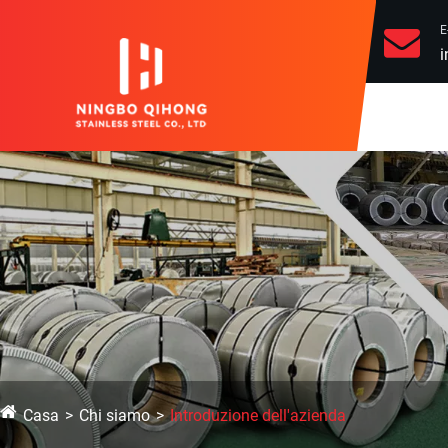
E
i
Casa
Chi siamo
Introduzione dell'azienda