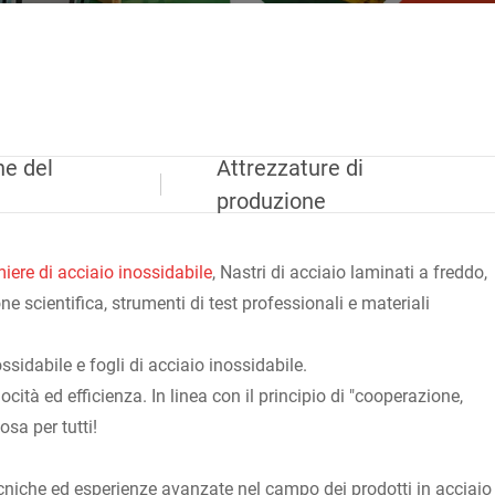
ne del
Attrezzature di
produzione
iere di acciaio inossidabile
, Nastri di acciaio laminati a freddo,
e scientifica, strumenti di test professionali e materiali
ossidabile e fogli di acciaio inossidabile.
ocità ed efficienza. In linea con il principio di "cooperazione,
sa per tutti!
cniche ed esperienze avanzate nel campo dei prodotti in acciaio