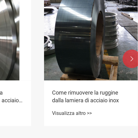

la
Come rimuovere la ruggine
i acciaio
dalla lamiera di acciaio inox
Visualizza altro >>