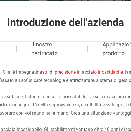
Introduzione dell'azienda
Il nostro
Applicazio
certificato
prodotto
 Ci si è impegnati
nastri di precisione in acciaio inossidabile
,
lam
asato su sofisticate tecnologie e attrezzature, sistema di gestion
inossidabile, bobina in acciaio inossidabile, tasselli in acciaio in
derire alla qualità della sopravvivenza, credibilità e sviluppo, vel
 lavorare con voi mano nella mano! Crea una situazione vantaggio
iaio inossidabile. Gli stabilimenti vantano oltre 40 anni di te