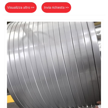
Visualizza altro >>
Invia richiesta >>