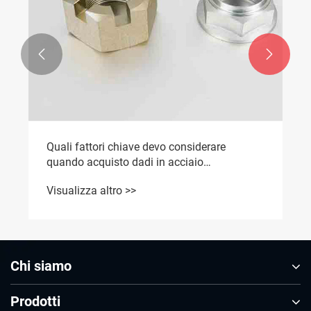


Chi siamo
Prodotti