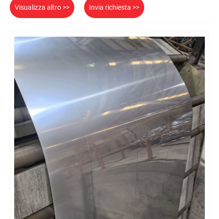
Visualizza altro >>
Invia richiesta >>